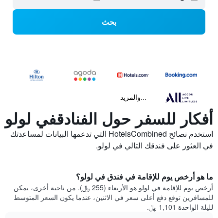
بحث
...والمزيد
أفكار للسفر حول الفنادقفي لولو
استخدم نصائح HotelsCombined التي تدعمها البيانات لمساعدتك
في العثور على فندقك التالي في لولو.
ما هو أرخص يوم للإقامة في فندق في لولو؟
أرخص يوم للإقامة في لولو هو الأربعاء (255 ﷼). من ناحية أخرى، يمكن
للمسافرين توقع دفع أعلى سعر في الاثنين، عندما يكون السعر المتوسط
لليلة الواحدة 1,101 ﷼.