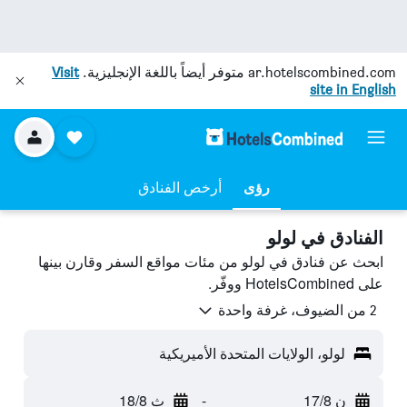
ar.hotelscombined.com
متوفر أيضاً باللغة الإنجليزية.
Visit
site in English
رؤى
أرخص الفنادق
الفنادق في لولو
ابحث عن فنادق في لولو من مئات مواقع السفر وقارن بينها
على HotelsCombined ووفّر.
2 من الضيوف، غرفة واحدة
لولو، الولايات المتحدة الأميريكية
ن 17/8
-
ث 18/8