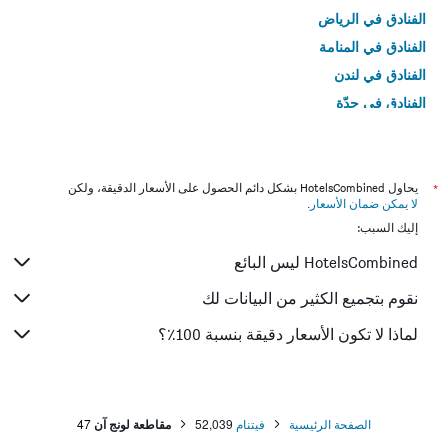
الفنادق في الرياض
الفنادق في المنامة
الفنادق في لندن
الفنادق في جدّة
الفنادق في القاهرة
*
يحاول HotelsCombined بشكل دائم الحصول على الأسعار الدقيقة، ولكن
لا يمكن ضمان الأسعار
.
إليك السبب:
HotelsCombined ليس البائع
نقوم بتجميع الكثير من البيانات لك
لماذا لا تكون الأسعار دقيقة بنسبة 100٪؟
الصفحة الرئيسية
فيتنام
52,039
مقاطعة لونج آن
47