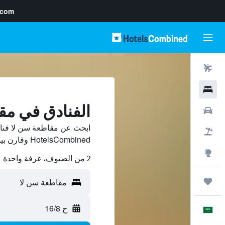
.com
رحلات طيران
فنادق
الفنادق في مق
سيارات
ابحث عن مقاطعة سن لا فنا
حزم العروض
HotelsCombined وقارن بينها ووفّر.
استكشاف
2 من الضيوف، غرفة واحدة
رحلات
ح 16/8
العَرَبِيَّة