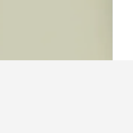
الصفحة الرئيسية
فيتنام
52,020
مقاطعة سن
حقائق حول الإقامة