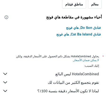
معالم
مناطق فيتنام
أحياء مشهورة في مقاطعة هاي فونج
فنادق Do Son, هاي فونج
فنادق Cat Ba Island, هاي فونج
*
يحاول HotelsCombined بشكل دائم الحصول على الأسعار الدقيقة، ولكن
لا يمكن ضمان الأسعار
.
إليك السبب:
HotelsCombined ليس البائع
نقوم بتجميع الكثير من البيانات لك
لماذا لا تكون الأسعار دقيقة بنسبة 100٪؟