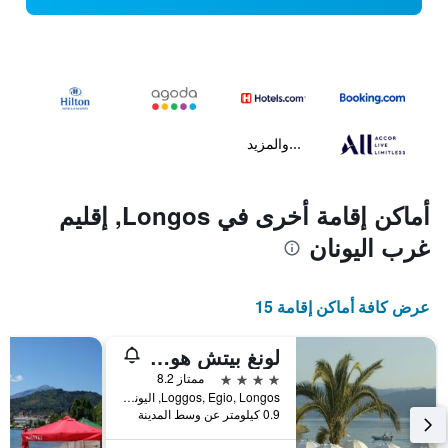
...والمزيد
أماكن إقامة أخرى في Longos, إقليم
غرب اليونان
عرض كافة أماكن إقامة 15
لونغ بيتش هوتيل آند ريزورت
4 نجوم
ممتاز 8.2
Loggos, Egio, Longos, اليونان
0.9 كيلومتر عن وسط المدينة