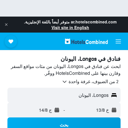
ar.hotelscombined.com
متوفر أيضاً باللغة الإنجليزية.
Visit site in English
فنادق في Longos، اليونان
ابحث عن فنادق في Longos، اليونان من مئات مواقع السفر
وقارن بينها على HotelsCombined ووفّر.
2 من الضيوف، غرفة واحدة
Longos، اليونان
خ 13/8
-
ج 14/8
بحث