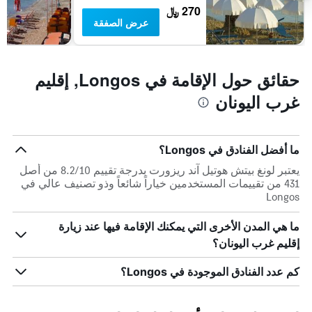
270 ﷼
عرض الصفقة
حقائق حول الإقامة في Longos, إقليم
غرب اليونان
ما أفضل الفنادق في Longos؟
يعتبر لونغ بيتش هوتيل آند ريزورت بدرجة تقييم 8.2/10 من أصل
431 من تقييمات المستخدمين خياراً شائعاً وذو تصنيف عالي في
Longos
ما هي المدن الأخرى التي يمكنك الإقامة فيها عند زيارة
إقليم غرب اليونان؟
كم عدد الفنادق الموجودة في Longos؟