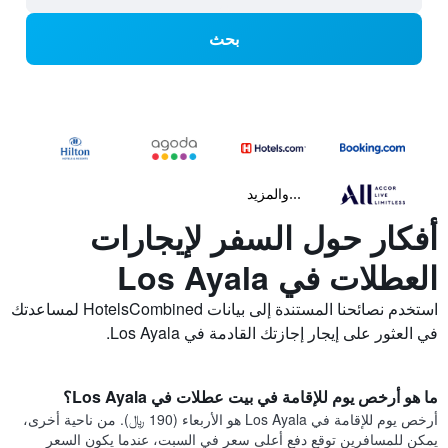
بحث
...والمزيد
أفكار حول السفر لإيجارات
العطلات في Los Ayala
استخدم نصائحنا المستندة إلى بيانات HotelsCombined لمساعدتك
في العثور على إيجار إجازتك القادمة في Los Ayala.
ما هو أرخص يوم للإقامة في بيت عطلات في Los Ayala؟
أرخص يوم للإقامة في Los Ayala هو الأربعاء (190 ﷼). من ناحية أخرى،
يمكن للمسافرين توقع دفع أعلى سعر في السبت، عندما يكون السعر