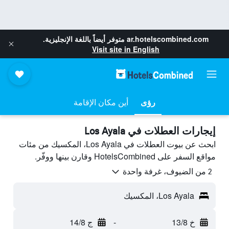
ar.hotelscombined.com
متوفر أيضاً باللغة الإنجليزية.
Visit site in English
رؤى
أين مكان الإقامة
إيجارات العطلات في Los Ayala
ابحث عن بيوت العطلات في Los Ayala، المكسيك من مئات
مواقع السفر على HotelsCombined وقارن بينها ووفّر.
2 من الضيوف، غرفة واحدة
Los Ayala، المكسيك
خ 13/8
-
ج 14/8