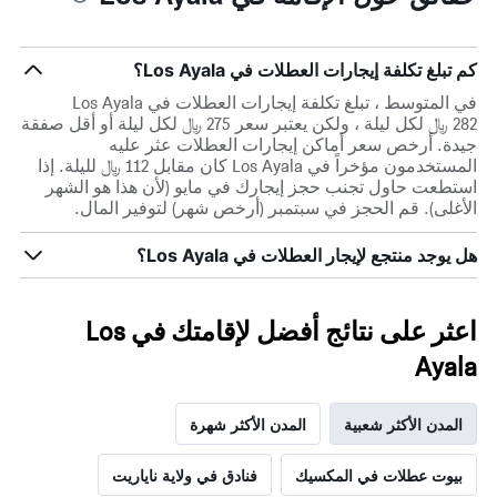
كم تبلغ تكلفة إيجارات العطلات في Los Ayala؟
في المتوسط ، تبلغ تكلفة إيجارات العطلات في Los Ayala
282 ﷼ لكل ليلة ، ولكن يعتبر سعر 275 ﷼ لكل ليلة أو أقل صفقة
جيدة. أرخص سعر أماكن إيجارات العطلات عثر عليه
المستخدمون مؤخراً في Los Ayala كان مقابل 112 ﷼ لليلة. إذا
استطعت حاول تجنب حجز إيجارك في مايو (لأن هذا هو الشهر
الأغلى). قم الحجز في سبتمبر (أرخص شهر) لتوفير المال.
هل يوجد منتجع لإيجار العطلات في Los Ayala؟
اعثر على نتائج أفضل لإقامتك في Los
Ayala
المدن الأكثر شعبية
المدن الأكثر شهرة
بيوت عطلات في المكسيك
فنادق في ولاية ناياريت