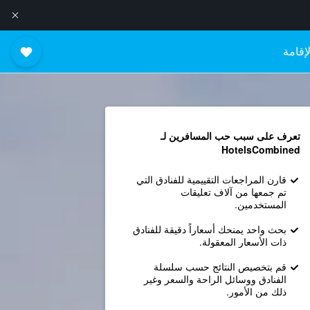
إقامة
تعرف على سبب حب المسافرين لـ
HotelsCombined
قارن المراجعات التقييمية للفنادق التي
تم جمعها من آلاف تعليقات
المستخدمين.
بحث واحد يمنحك أسعاراً دقيقة للفنادق
ذات الأسعار المعقولة.
قم بتخصيص النتائج حسب سلسلة
الفنادق ووسائل الراحة والسعر وغير
ذلك من الأمور.