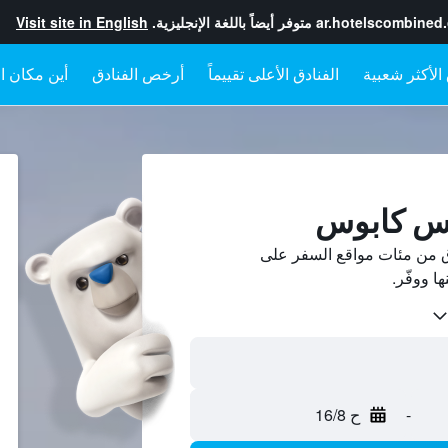
ar.hotelscombined
متوفر أيضاً باللغة الإنجليزية.
Visit site in English
الفنادق الأعلى تقييماً
أرخص الفنادق
أين مكان ال
وس كابوس
 من مئات مواقع السفر على
-
ح 16/8