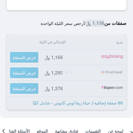
صفقات من
1,166 ﷼
/
أرخص سعر الليلة الواحدة
مزود
الإجمالي في الليلة
1,166 ﷼
عرض الصفقة
1,299 ﷼
عرض الصفقة
1,376 ﷼
عرض الصفقة
96 صفقة إضافية لـ حياة زيفا لوس كابوس - شامل كليًا
لمحة عن
التقييمات
فنادق مشابهة
الموقع
الأسئلة الشائعة