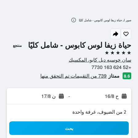
صور لـ حياة زيفا لوس كابوس - شامل كليًا
حياة زيفا لوس كابوس - شامل كليًا
منتجع
5 نجوم
سان خوسيه ديل كابو، المكسيك
+52 624 163 7730
ممتاز
739 من التقييمات تم التحقق منها
8.6
ح 16/8
-
ن 17/8
2 من الضيوف، غرفة واحدة
بحث