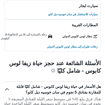
سيارت ايجار
سيارات للاستئجار في سان خوسيه ديل كابو
المطارات القريبة
رحلة بالسيارة إلى 16 من الدقائق
15.6
مطار لوس كابوس الدولي
كيلومتر
رحلات طيران إلى مطار لوس كابوس الدولي
الأسئلة الشائعة عند حجز حياة زيفا لوس
كابوس - شامل كليًا
هل الأسعار في حياة زيفا لوس كابوس - شامل كليًا قابلة
للمقارنة بفنادق 5 نجوم في سان خوسيه ديل كابو؟
هناك فرق يبلغ 45% في متوسط ​​سعر الليلة للفنادق المصنفة 5
نجوم في سان خوسيه ديل كابو ومتوسط ​​سعر الليلة الواحدة حياة