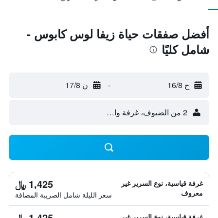
أفضل صفقات حياة زيفا لوس كابوس -
شامل كليًا
ح 16/8
-
ن 17/8
2 من الضيوف، غرفة واحدة
1,425 ﷼
غرفة قياسية، نوع السرير غير
معروف
سعر الليلة شامل الصريبة المضافة
1,425 ﷼
غرفة قياسية، نوع السرير غير