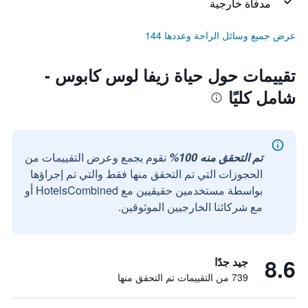
مدفأة خارجية
عرض جميع وسائل الراحة وعددها 144
تقييمات حول حياة زيفا لوس كابوس -
شامل كليًا
تم التحقق منه 100%
نقوم بجمع وعرض التقييمات من
الحجوزات التي تم التحقق منها فقط والتي تم إجراؤها
بواسطة مستخدمين حقيقيين مع HotelsCombined أو
مع شركائنا الخارجيين الموثوقين.
8.6
جيد جدًا
739 من التقييمات تم التحقق منها