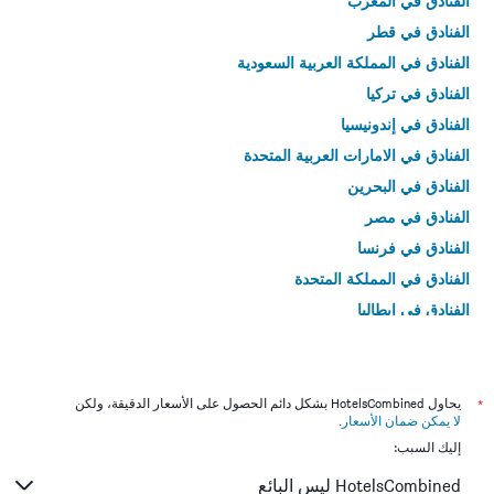
الفنادق في المغرب
الفنادق في قطر
الفنادق في المملكة العربية السعودية
الفنادق في تركيا
الفنادق في إندونيسيا
الفنادق في الامارات العربية المتحدة
الفنادق في البحرين
الفنادق في مصر
الفنادق في فرنسا
الفنادق في المملكة المتحدة
الفنادق في إيطاليا
الفنادق في تايلاند
*
يحاول HotelsCombined بشكل دائم الحصول على الأسعار الدقيقة، ولكن
لا يمكن ضمان الأسعار
.
إليك السبب:
HotelsCombined ليس البائع