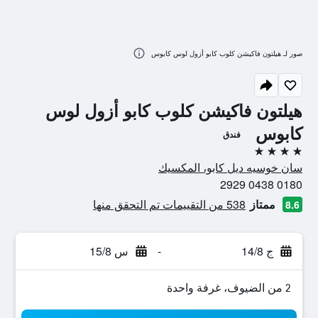
صور لـ هيلتون فاكيشن كلوب كابو أزول لوس كابوس
هيلتون فاكيشن كلوب كابو أزول لوس
كابوس
فندق
4 نجوم
سان خوسيه ديل كابو، المكسيك
0180 0438 2929
ممتاز
538 من التقييمات تم التحقق منها
8.6
ج 14/8
-
س 15/8
2 من الضيوف، غرفة واحدة