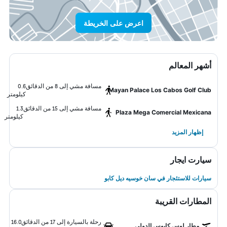
اعرض على الخريطة
أشهر المعالم
مسافة مشي إلى 8 من الدقائق
0.6
Mayan Palace Los Cabos Golf Club
كيلومتر
مسافة مشي إلى 15 من الدقائق
1.3
Plaza Mega Comercial Mexicana
كيلومتر
إظهار المزيد
سيارت ايجار
سيارات للاستئجار في سان خوسيه ديل كابو
المطارات القريبة
رحلة بالسيارة إلى 17 من الدقائق
16.0
مطار لوس كابوس الدولي