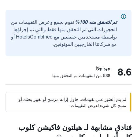
تم التحقق منه 100%
نقوم بجمع وعرض التقييمات من
الحجوزات التي تم التحقق منها فقط والتي تم إجراؤها
بواسطة مستخدمين حقيقيين مع HotelsCombined أو
مع شركائنا الخارجيين الموثوقين.
8.6
جيد جدًا
538 من التقييمات تم التحقق منها
لم يتم العثور على تقييمات. حاول إزالة مرشح أو تغيير بحثك أو
مسح كل شيء لعرض التقييمات.
فنادق مشابهة لـ هيلتون فاكيشن كلوب
كابو أزول لوس كابوس