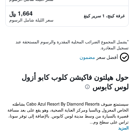
1,664 ﷼
غرفة كينج، 1 سرير كينغ
سعر الليلة شامل الرسوم
*
يشمل المجموع الضرائب المحلية المقدرة والرسوم المستحقة عند
تسجيل المغادرة.
أفضل سعر
مضمون
حول هيلتون فاكيشن كلوب كابو أزول
لوس كابوس
سيستمتع ضيوف Cabo Azul Resort By Diamond Resorts بشاطئه
الخاص المعزول وبالسبا ومركز العناية الصحية، وهو يقع على بعد مسافة
قصيرة بالسيارة من وسط مدينة لوس كابوس. بالإضافة إلى توفر سونا،
تراس على سطح وم...
المزيد