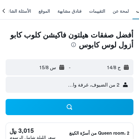
لمحة عن
التقييمات
فنادق مشابهة
الموقع
الأسئلة الشائعة
أفضل صفقات هيلتون فاكيشن كلوب كابو
أزول لوس كابوس
ج 14/8
-
س 15/8
2 من الضيوف، غرفة واحدة
3,015 ﷼
Queen room، 2 من أسرّة الكينغ
سعر الليلة شامل الرسوم