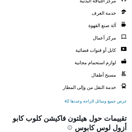
مركز اللياقة البدنية
خدمة الغرف
آلة صنع القهوة
مركز أعمال
كابل أو قنوات فضائية
لوازم استحمام مجانية
مسبح أطفال
خدمة النقل من وإلى المطار
عرض جميع وسائل الراحة وعددها 42
تقييمات حول هيلتون فاكيشن كلوب كابو
أزول لوس كابوس