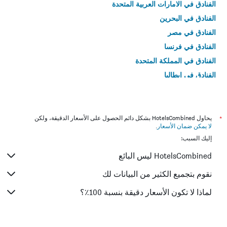
الفنادق في الامارات العربية المتحدة
الفنادق في البحرين
الفنادق في مصر
الفنادق في فرنسا
الفنادق في المملكة المتحدة
الفنادق في إيطاليا
الفنادق في تايلاند
*
يحاول HotelsCombined بشكل دائم الحصول على الأسعار الدقيقة، ولكن
لا يمكن ضمان الأسعار
.
إليك السبب:
HotelsCombined ليس البائع
نقوم بتجميع الكثير من البيانات لك
لماذا لا تكون الأسعار دقيقة بنسبة 100٪؟