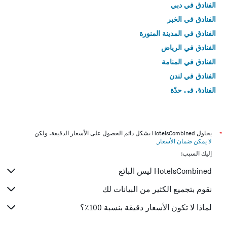
الفنادق في دبي
الفنادق في الخبر
الفنادق في المدينة المنورة
الفنادق في الرياض
الفنادق في المنامة
الفنادق في لندن
الفنادق في جدّة
الفنادق في القاهرة
*
يحاول HotelsCombined بشكل دائم الحصول على الأسعار الدقيقة، ولكن
لا يمكن ضمان الأسعار
.
إليك السبب:
HotelsCombined ليس البائع
نقوم بتجميع الكثير من البيانات لك
لماذا لا تكون الأسعار دقيقة بنسبة 100٪؟