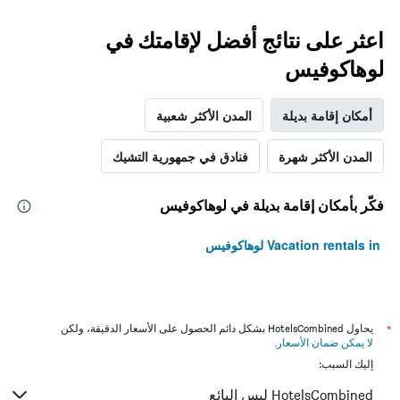
اعثر على نتائج أفضل لإقامتك في
لوهاكوفيس
أمكان إقامة بديلة
المدن الأكثر شعبية
المدن الأكثر شهرة
فنادق في جمهورية التشيك
فكّر بأمكان إقامة بديلة في لوهاكوفيس
Vacation rentals in لوهاكوفيس
*
يحاول HotelsCombined بشكل دائم الحصول على الأسعار الدقيقة، ولكن
لا يمكن ضمان الأسعار
.
إليك السبب:
HotelsCombined ليس البائع