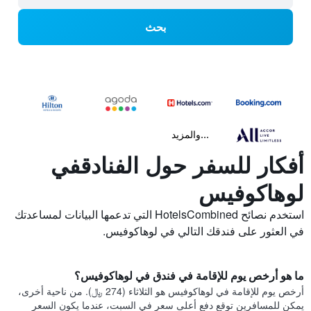
بحث
...والمزيد
أفكار للسفر حول الفنادقفي
لوهاكوفيس
استخدم نصائح HotelsCombined التي تدعمها البيانات لمساعدتك
في العثور على فندقك التالي في لوهاكوفيس.
ما هو أرخص يوم للإقامة في فندق في لوهاكوفيس؟
أرخص يوم للإقامة في لوهاكوفيس هو الثلاثاء (274 ﷼). من ناحية أخرى،
يمكن للمسافرين توقع دفع أعلى سعر في السبت، عندما يكون السعر