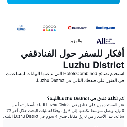
...والمزيد
أفكار للسفر حول الفنادقفي
Luzhu District
استخدم نصائح HotelsCombined التي تدعمها البيانات لمساعدتك
في العثور على فندقك التالي في Luzhu District.
كم تكلفة فندق في Luzhu Districtالليلة؟
عثر المستخدمون على فنادق في Luzhu District الليلة بأسعار تبدأ من
0 ﷼، ويصل متوسط تكلفتها إلى 6 ﷼، وفقًا لعمليات البحث خلال آخر 72
ساعة. تبدأ الأسعار من 0 ﷼ مقابل فندق 4 نجوم في Luzhu District الليلة.