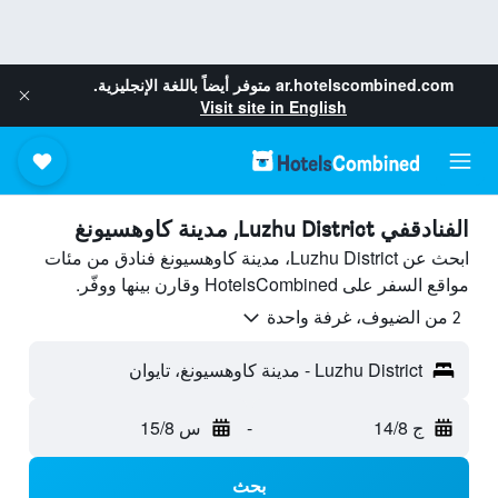
ar.hotelscombined.com
متوفر أيضاً باللغة الإنجليزية.
Visit site in English
الفنادقفي Luzhu District, مدينة كاوهسيونغ
ابحث عن Luzhu District، مدينة كاوهسيونغ فنادق من مئات
مواقع السفر على HotelsCombined وقارن بينها ووفّر.
2 من الضيوف، غرفة واحدة
Luzhu District - مدينة كاوهسيونغ، تايوان
ج 14/8
-
س 15/8
بحث