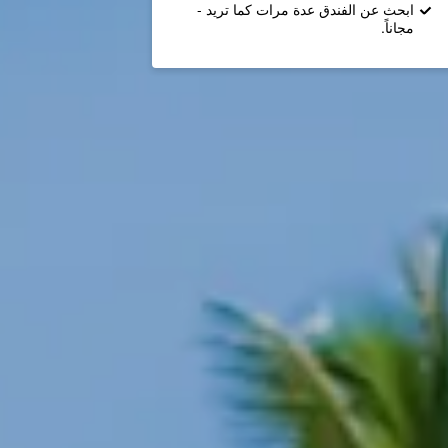
ابحث عن الفندق عدة مرات كما تريد -
مجاناً.