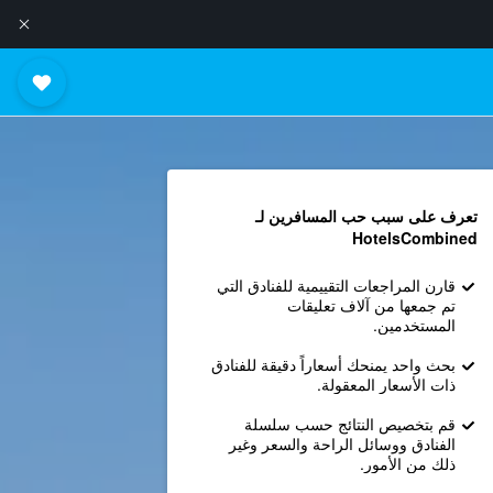
تعرف على سبب حب المسافرين لـ
HotelsCombined
قارن المراجعات التقييمية للفنادق التي
تم جمعها من آلاف تعليقات
المستخدمين.
بحث واحد يمنحك أسعاراً دقيقة للفنادق
ذات الأسعار المعقولة.
قم بتخصيص النتائج حسب سلسلة
الفنادق ووسائل الراحة والسعر وغير
ذلك من الأمور.