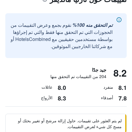
تم التحقق منه 100%
نقوم بجمع وعرض التقييمات من
الحجوزات التي تم التحقق منها فقط والتي تم إجراؤها
بواسطة مستخدمين حقيقيين مع HotelsCombined أو
مع شركائنا الخارجيين الموثوقين.
8.2
جيد جدًا
204 من التقييمات تم التحقق منها
8.0
8.1
منفرد
عائلات
8.3
7.8
أصدقاء
الأزواج
لم يتم العثور على تقييمات. حاول إزالة مرشح أو تغيير بحثك أو
مسح كل شيء لعرض التقييمات.