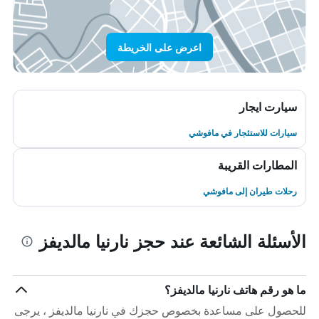
اعرض على الخريطة
سيارت ايجار
سيارات للاستئجار في مافوشي
المطارات القريبة
رحلات طيران إلى مافوشي
الأسئلة الشائعة عند حجز نارنيا مالديفز
ما هو رقم هاتف نارنيا مالديفز؟
للحصول على مساعدة بخصوص حجزك في نارنيا مالديفز ، يرجى