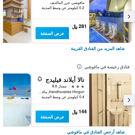
مافوشي, جزر المالديف
0.2 كيلومتر عن وسط المدينة
281 ﷼
عرض الصفقة
شاهد المزيد من الفنادق القريبة
فنادق رخيصة في مافوشي
نالا أيلاند فيليدج
3 نجوم
ممتاز 8.6
Handhuvaree Hingun, مافوشي, جزر المالديف
0.4 كيلومتر عن وسط المدينة
144 ﷼
عرض الصفقة
شاهد أرخص الفنادق في مافوشي