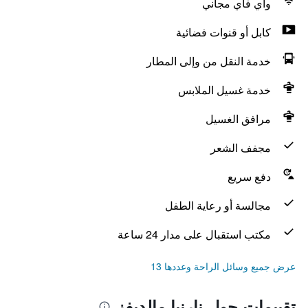
واي فاي مجاني
كابل أو قنوات فضائية
خدمة النقل من وإلى المطار
خدمة غسيل الملابس
مرافق الغسيل
مجفف الشعر
دفع سريع
مجالسة أو رعاية الطفل
مكتب استقبال على مدار 24 ساعة
عرض جميع وسائل الراحة وعددها 13
تقييمات حول نارنيا مالديفز