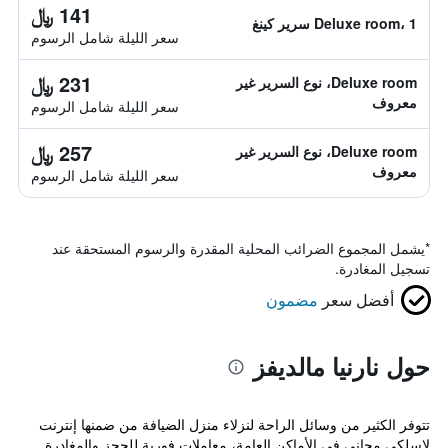
141 ﷼
Deluxe room، 1 سرير كينغ
سعر الليلة شامل الرسوم
231 ﷼
Deluxe room، نوع السرير غير
معروف
سعر الليلة شامل الرسوم
257 ﷼
Deluxe room، نوع السرير غير
معروف
سعر الليلة شامل الرسوم
*
يشمل المجموع الضرائب المحلية المقدرة والرسوم المستحقة عند
تسجيل المغادرة.
أفضل سعر
مضمون
حول نارنيا مالديفز
تتوفر الكثير من وسائل الراحة لنزلاء منزل الضيافة من ضمنها إنترنت
لاسلكي مجاني في الأماكن العامة، معاملات فورية للحجز والمغادرة