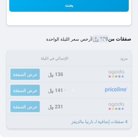
بحث
صفقات من
136 ﷼
/
أرخص سعر الليلة الواحدة
مزود
الإجمالي في الليلة
136 ﷼
عرض الصفقة
141 ﷼
عرض الصفقة
231 ﷼
عرض الصفقة
4 صفقات إضافية لـ نارنيا مالديفز