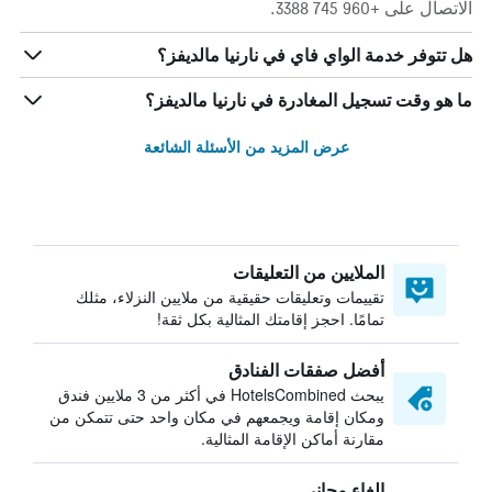
الاتصال على +960 745 3388.
هل تتوفر خدمة الواي فاي في نارنيا مالديفز؟
ما هو وقت تسجيل المغادرة في نارنيا مالديفز؟
عرض المزيد من الأسئلة الشائعة
الملايين من التعليقات
تقييمات وتعليقات حقيقية من ملايين النزلاء، مثلك
تمامًا. احجز إقامتك المثالية بكل ثقة!
أفضل صفقات الفنادق
يبحث HotelsCombined في أكثر من 3 ملايين فندق
ومكان إقامة ويجمعهم في مكان واحد حتى تتمكن من
مقارنة أماكن الإقامة المثالية.
إلغاء مجاني