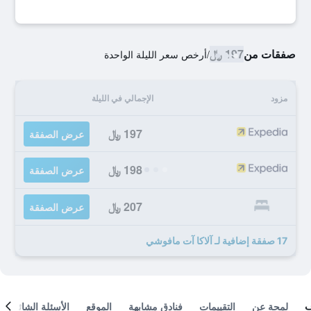
صفقات من
197 ﷼
/
أرخص سعر الليلة الواحدة
مزود
الإجمالي في الليلة
197 ﷼
عرض الصفقة
198 ﷼
عرض الصفقة
207 ﷼
عرض الصفقة
17 صفقة إضافية لـ آلاكا آت مافوشي
لمحة عن
التقييمات
فنادق مشابهة
الموقع
الأسئلة الشائعة