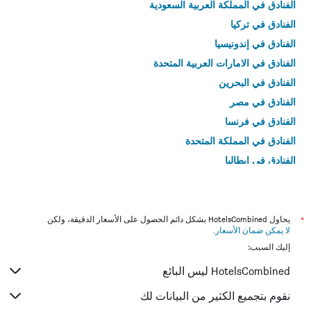
الفنادق في المملكة العربية السعودية
الفنادق في تركيا
الفنادق في إندونيسيا
الفنادق في الامارات العربية المتحدة
الفنادق في البحرين
الفنادق في مصر
الفنادق في فرنسا
الفنادق في المملكة المتحدة
الفنادق في إيطاليا
الفنادق في تايلاند
*
يحاول HotelsCombined بشكل دائم الحصول على الأسعار الدقيقة، ولكن
لا يمكن ضمان الأسعار
.
إليك السبب:
HotelsCombined ليس البائع
نقوم بتجميع الكثير من البيانات لك