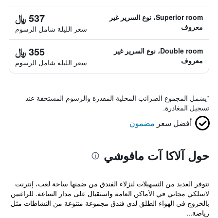
537 ﷼
Superior room، نوع السرير غير
معروف
سعر الليلة شامل الرسوم
355 ﷼
Double room، نوع السرير غير
معروف
سعر الليلة شامل الرسوم
*
يشمل المجموع الضرائب المحلية المقدرة والرسوم المستحقة عند
تسجيل المغادرة.
أفضل سعر
مضمون
حول آلاكا آت مافوشي
تتوفر العديد من التسهيلات لنزلاء الفندق من ضمنها ساحة لعب، إنترنت
لاسلكي مجاني في الأماكن العامة واستقبال على مدار الساعة. للراغبين
بالخروج في الهواء الطلق لدى فندق مجموعة متنوعة من النشاطات مثل
رياضة...