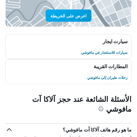
اعرض على الخريطة
سيارت ايجار
سيارات للاستئجار في مافوشي
المطارات القريبة
رحلات طيران إلى مافوشي
الأسئلة الشائعة عند حجز آلاكا آت
مافوشي
ما هو رقم هاتف آلاكا آت مافوشي؟