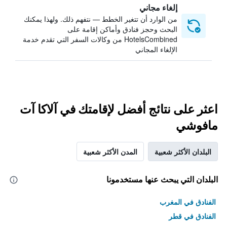
إلغاء مجاني
من الوارد أن تتغير الخطط — نتفهم ذلك. ولهذا يمكنك
البحث وحجز فنادق وأماكن إقامة على
HotelsCombined من وكالات السفر التي تقدم خدمة
الإلغاء المجاني
اعثر على نتائج أفضل لإقامتك في آلاكا آت
مافوشي
البلدان الأكثر شعبية
المدن الأكثر شعبية
البلدان التي يبحث عنها مستخدمونا
الفنادق في المغرب
الفنادق في قطر