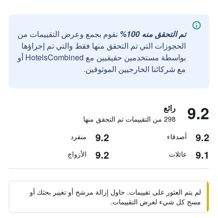
تم التحقق منه 100%
نقوم بجمع وعرض التقييمات من
الحجوزات التي تم التحقق منها فقط والتي تم إجراؤها
بواسطة مستخدمين حقيقيين مع HotelsCombined أو
مع شركائنا الخارجيين الموثوقين.
9.2
رائع
298 من التقييمات تم التحقق منها
9.2
9.2
أصدقاء
منفرد
9.2
9.1
عائلات
الأزواج
لم يتم العثور على تقييمات. حاول إزالة مرشح أو تغيير بحثك أو
مسح كل شيء لعرض التقييمات.