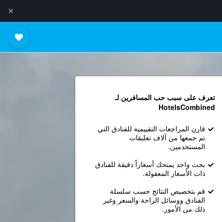
تعرف على سبب حب المسافرين لـ
HotelsCombined
قارن المراجعات التقييمية للفنادق التي
تم جمعها من آلاف تعليقات
المستخدمين.
بحث واحد يمنحك أسعاراً دقيقة للفنادق
ذات الأسعار المعقولة.
قم بتخصيص النتائج حسب سلسلة
الفنادق ووسائل الراحة والسعر وغير
ذلك من الأمور.