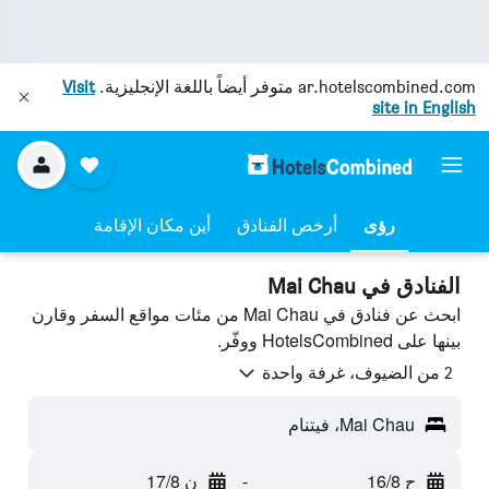
ar.hotelscombined.com
متوفر أيضاً باللغة الإنجليزية.
Visit
site in English
رؤى
أرخص الفنادق
أين مكان الإقامة
الفنادق في Mai Chau
ابحث عن فنادق في Mai Chau من مئات مواقع السفر وقارن
بينها على HotelsCombined ووفّر.
2 من الضيوف، غرفة واحدة
Mai Chau، فيتنام
ح 16/8
-
ن 17/8