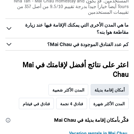
المستخدمين. قد يكون Nha Tan - Mai Chau Homestay and
Tours أيضاً خياراً جيداً بدرجة تقييم 9.5/10 من أصل 357 من
تقييمات المستخدمين
ما هي المدن الأخرى التي يمكنك الإقامة فيها عند زيارة
مقاطعة هوا بنه؟
كم عدد الفنادق الموجودة في Mai Chau؟
اعثر على نتائج أفضل لإقامتك في Mai
Chau
أمكان إقامة بديلة
المدن الأكثر شعبية
المدن الأكثر شهرة
فنادق 4 نجمة
فنادق في فيتنام
فكّر بأمكان إقامة بديلة في Mai Chau
Vacation rentals in Mai Chau