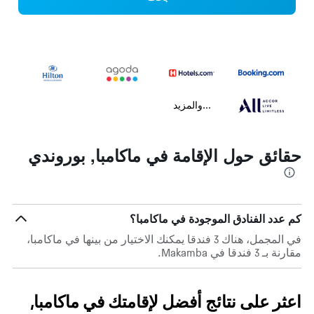
...والمزيد
حقائق حول الإقامة في ماكامبا, بوروندي
كم عدد الفنادق الموجودة في ماكامبا؟
في المجمل، هناك 3 فندقا يمكنك الاختيار من بينها في ماكامبا،
مقارنة بـ 3 فندقا في Makamba.
اعثر على نتائج أفضل لإقامتك في ماكامبا,