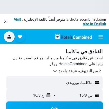
ar.hotelscombined.com
متوفر أيضاً باللغة الإنجليزية.
Visit
site in English
الفنادق في ماكامبا
ابحث عن فنادق في ماكامبا من مئات مواقع السفر وقارن
بينها على HotelsCombined ووفّر.
2 من الضيوف، غرفة واحدة
ماكامبا، بوروندي
س 15/8
-
ح 16/8
بحث