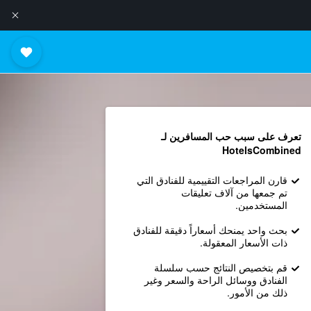
تعرف على سبب حب المسافرين لـ
HotelsCombined
قارن المراجعات التقييمية للفنادق التي
تم جمعها من آلاف تعليقات
المستخدمين.
بحث واحد يمنحك أسعاراً دقيقة للفنادق
ذات الأسعار المعقولة.
قم بتخصيص النتائج حسب سلسلة
الفنادق ووسائل الراحة والسعر وغير
ذلك من الأمور.