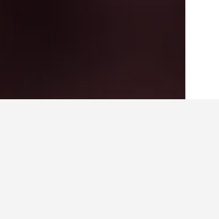
الصفحة الرئيسية
اليابان
95,492
محافظة شي
حقائق حول الإقامة 