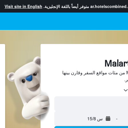
ar.hotelscombined
متوفر أيضاً باللغة الإنجليزية.
Visit site in English
ابحث عن فنادق في Malartic من مئات مواقع السفر وقارن بينها
-
س 15/8