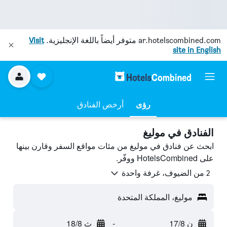
ar.hotelscombined.com
متوفر أيضاً باللغة الإنجليزية.
Visit
site in English
رؤى
أرخص الفنادق
الفنادق في موليغ
ابحث عن فنادق في موليغ من مئات مواقع السفر وقارن بينها
على HotelsCombined ووفّر.
2 من الضيوف، غرفة واحدة
موليغ، المملكة المتحدة
ن 17/8
-
ث 18/8