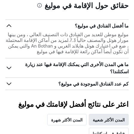
حقائق حول الإقامة في موليغ
ما أفضل الفنادق في موليغ؟
موليغ موطن للعديد من الفنادق ذات التصنيف العالي ، ومن بينها
مورار هوتل والمصنف حالياً 7.3.لمزيد من أماكن الإقامة المحتملة
، ضع في اعتبارك هوتل هايلاند الغربي و An Bothan والتي يمكن
أن تكون أيضاً أماكن رائعة للإقامة فيها في موليغ
ما هي المدن الأخرى التي يمكنك الإقامة فيها عند زيارة
اسكتلندا؟
كم عدد الفنادق الموجودة في موليغ؟
اعثر على نتائج أفضل لإقامتك في موليغ
المدن الأكثر شعبية
المدن الأكثر شهرة
فنادق في اسكتلندا