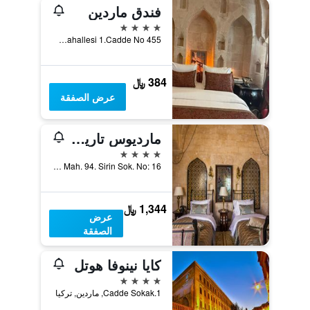
فندق ماردين
4 نجوم
Diyarbakir Kapi Mahallesi 1.Cadde No 455, ماردين, تركيا
384 ﷼
عرض الصفقة
مارديوس تاريهي كوناك
4 نجوم
Teker Mah. 94. Sirin Sok. No: 16, ماردين, تركيا
1,344 ﷼
عرض
الصفقة
كايا نينوفا هوتل
4 نجوم
1.Cadde Sokak, ماردين, تركيا