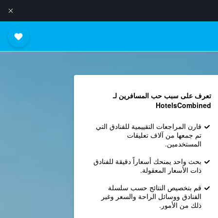
تعرف على سبب حب المسافرين لـ
HotelsCombined
قارن المراجعات التقييمية للفنادق التي
تم جمعها من آلاف تعليقات
المستخدمين.
بحث واحد يمنحك أسعاراً دقيقة للفنادق
ذات الأسعار المعقولة.
قم بتخصيص النتائج حسب سلسلة
الفنادق ووسائل الراحة والسعر وغير
ذلك من الأمور.