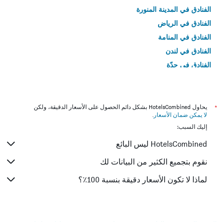
الفنادق في المدينة المنورة
الفنادق في الرياض
الفنادق في المنامة
الفنادق في لندن
الفنادق في جدّة
الفنادق في القاهرة
*
يحاول HotelsCombined بشكل دائم الحصول على الأسعار الدقيقة، ولكن
لا يمكن ضمان الأسعار
.
إليك السبب:
HotelsCombined ليس البائع
نقوم بتجميع الكثير من البيانات لك
لماذا لا تكون الأسعار دقيقة بنسبة 100٪؟