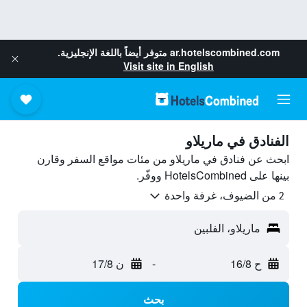
ar.hotelscombined.com
متوفر أيضاً باللغة الإنجليزية.
Visit site in English
الفنادق في ماريلاو
ابحث عن فنادق في ماريلاو من مئات مواقع السفر وقارن
بينها على HotelsCombined ووفّر.
2 من الضيوف، غرفة واحدة
ماريلاو، الفلبين
ح 16/8
-
ن 17/8
بحث