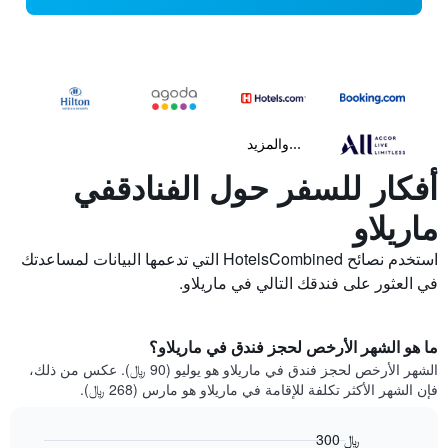
...والمزيد
أفكار للسفر حول الفنادقفي
ماريلاو
استخدم نصائح HotelsCombined التي تدعمها البيانات لمساعدتك
في العثور على فندقك التالي في ماريلاو.
ما هو الشهر الأرخص لحجز فندق في ماريلاو؟
الشهر الأرخص لحجز فندق في ماريلاو هو يوليو (90 ﷼). عكس من ذلك،
فإن الشهر الأكثر تكلفة للإقامة في ماريلاو هو مارس (268 ﷼).
300 ﷼