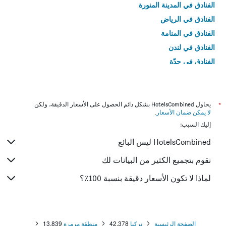
الفنادق في المدينة المنورة
الفنادق في الرياض
الفنادق في المنامة
الفنادق في لندن
الفنادق في جدّة
الفنادق في القاهرة
*
يحاول HotelsCombined بشكل دائم الحصول على الأسعار الدقيقة، ولكن
لا يمكن ضمان الأسعار
.
إليك السبب:
HotelsCombined ليس البائع
نقوم بتجميع الكثير من البيانات لك
لماذا لا تكون الأسعار دقيقة بنسبة 100٪؟
الصفحة الرئيسية
تركيا
42,378
منطقة مرمرة
13,839