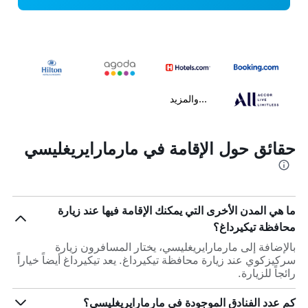
...والمزيد
حقائق حول الإقامة في مارمارايريغليسي
ما هي المدن الأخرى التي يمكنك الإقامة فيها عند زيارة
محافظة تيكيرداغ؟
بالإضافة إلى مارمارايريغليسي، يختار المسافرون زيارة
سركيزكوي عند زيارة محافظة تيكيرداغ. يعد تيكيرداغ أيضاً خياراً
رائجاً للزيارة.
كم عدد الفنادق الموجودة في مارمارايريغليسي؟