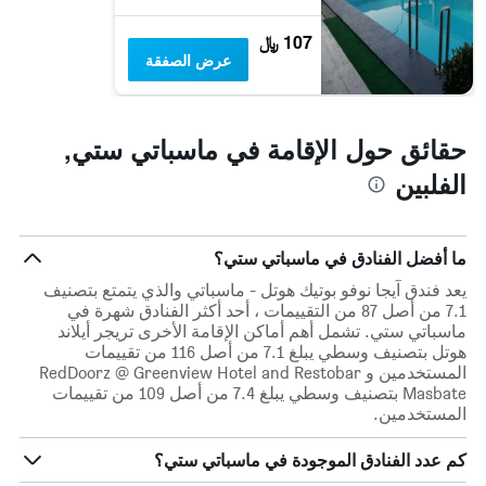
107 ﷼
عرض الصفقة
حقائق حول الإقامة في ماسباتي ستي,
الفلبين
ما أفضل الفنادق في ماسباتي ستي؟
يعد فندق آيجا نوفو بوتيك هوتل - ماسباتي والذي يتمتع بتصنيف
7.1 من أصل 87 من التقييمات ، أحد أكثر الفنادق شهرة في
ماسباتي ستي. تشمل أهم أماكن الإقامة الأخرى تريجر أيلاند
هوتل بتصنيف وسطي يبلغ 7.1 من أصل 116 من تقييمات
المستخدمين و RedDoorz @ Greenview Hotel and Restobar
Masbate بتصنيف وسطي يبلغ 7.4 من أصل 109 من تقييمات
المستخدمين.
كم عدد الفنادق الموجودة في ماسباتي ستي؟