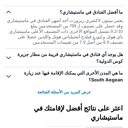
ما أفضل الفنادق في ماستيشاري؟
يعتبر نيبتون لاكشري ريزورت أحد أشهر الفنادق في ماستيشاري
وقد حصل على تصنيف لـ 799 من المستخدمين يبلغ
9.2/10.تشمل المواقع الأخرى ذات التصنيف الأعلى مايتيتشاري
باي هوتل و إيورو فيلدج آتشيلياس هوتل واللذين حصلا على
تصنيف 8.9 من أصل 7.9 من تقييمات المستخدمين
هل يوجد أي فنادق في ماستيشاري قريبة من مطار جزيرة
كوس الدولية؟
ما هي المدن الأخرى التي يمكنك الإقامة فيها عند زيارة
South Aegean؟
عرض المزيد من الأسئلة الشائعة
اعثر على نتائج أفضل لإقامتك في
ماستيشاري