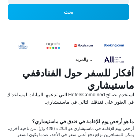
بحث
...والمزيد
أفكار للسفر حول الفنادقفي
ماستيشاري
استخدم نصائح HotelsCombined التي تدعمها البيانات لمساعدتك
في العثور على فندقك التالي في ماستيشاري.
ما هو أرخص يوم للإقامة في فندق في ماستيشاري؟
أرخص يوم للإقامة في ماستيشاري هو الثلاثاء (428 ﷼). من ناحية أخرى،
يمكن للمسافرين توقع دفع أعلى سعر في الأحد، عندما يكون السعر