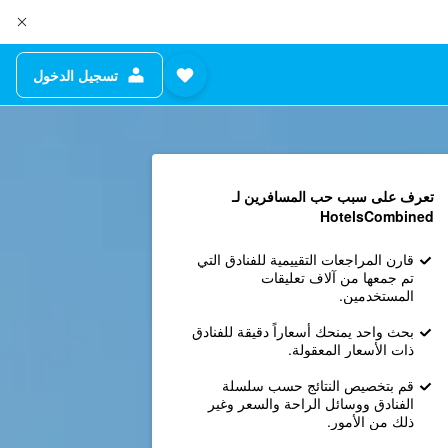
تسجيل الدخول
تعرف على سبب حب المسافرين لـ
HotelsCombined
قارن المراجعات التقييمية للفنادق التي
تم جمعها من آلاف تعليقات
المستخدمين.
بحث واحد يمنحك أسعاراً دقيقة للفنادق
ذات الأسعار المعقولة.
قم بتخصيص النتائج حسب سلسلة
الفنادق ووسائل الراحة والسعر وغير
ذلك من الأمور.