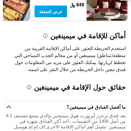
849 ﷼
عرض الصفقة
أماكن للإقامة في ميمينغين
استخدم الخريطة للعثور على أماكن الإقامة القريبة من
منطقة(مناطق) ميمينغين أو من معالم الجذب السياحي التي
تخطط لزيارتها. يمكنك العثور على مزيد من المعلومات حول
فندق معين داخل الخريطة من خلال النقر على اسمه.
حقائق حول الإقامة في ميمينغين
ما أفضل الفنادق في ميمينغين؟
يعد فندق برجرز أيربورت هوتل ميمنجين والذي يتمتع بتصنيف 8.5
من أصل 3,439 من التقييمات ، أحد أكثر الفنادق شهرة في
ميمينغين. تشمل أهم أماكن الإقامة الأخرى إف إم إم هوستل