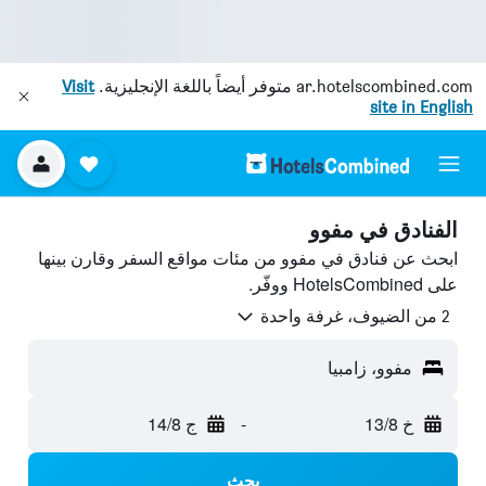
ar.hotelscombined.com
متوفر أيضاً باللغة الإنجليزية.
Visit
site in English
الفنادق في مفوو
ابحث عن فنادق في مفوو من مئات مواقع السفر وقارن بينها
على HotelsCombined ووفّر.
2 من الضيوف، غرفة واحدة
مفوو، زامبيا
خ 13/8
-
ج 14/8
بحث