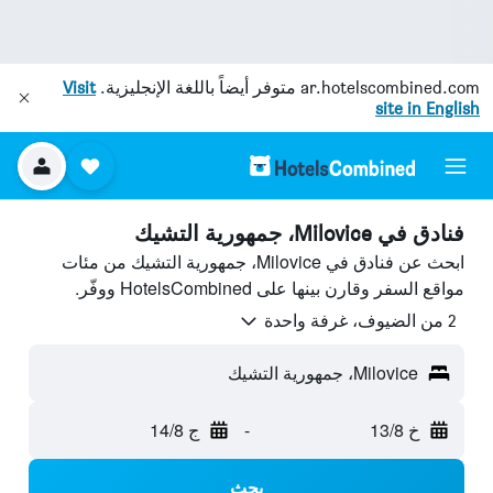
ar.hotelscombined.com
متوفر أيضاً باللغة الإنجليزية.
Visit
site in English
فنادق في Milovice، جمهورية التشيك
ابحث عن فنادق في Milovice، جمهورية التشيك من مئات
مواقع السفر وقارن بينها على HotelsCombined ووفّر.
2 من الضيوف، غرفة واحدة
Milovice، جمهورية التشيك
خ 13/8
-
ج 14/8
بحث