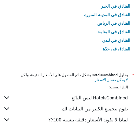
الفنادق في الخبر
الفنادق في المدينة المنورة
الفنادق في الرياض
الفنادق في المنامة
الفنادق في لندن
الفنادق في جدّة
الفنادق في القاهرة
*
يحاول HotelsCombined بشكل دائم الحصول على الأسعار الدقيقة، ولكن
لا يمكن ضمان الأسعار
.
إليك السبب:
HotelsCombined ليس البائع
نقوم بتجميع الكثير من البيانات لك
لماذا لا تكون الأسعار دقيقة بنسبة 100٪؟