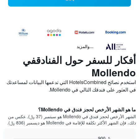
...والمزيد
أفكار للسفر حول الفنادقفي
Mollendo
استخدم نصائح HotelsCombined التي تدعمها البيانات لمساعدتك
في العثور على فندقك التالي في Mollendo.
ما هو الشهر الأرخص لحجز فندق في Mollendo؟
الشهر الأرخص لحجز فندق في Mollendo هو سبتمبر (37 ﷼). عكس من
ذلك، فإن الشهر الأكثر تكلفة للإقامة في Mollendo هو ديسمبر (836 ﷼).
900 ﷼