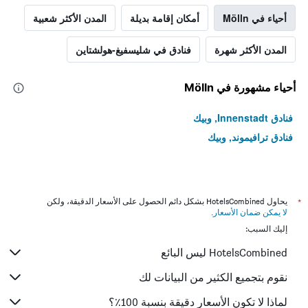
أحياء في Mölln
أمكان إقامة بديلة
المدن الأكثر شعبية
المدن الأكثر شهرة
فنادق في شليسفيغ-هولشتاين
أحياء مشهورة في Mölln
فنادق Innenstadt, وبيك
فنادق ترافيموند, وبيك
*
يحاول HotelsCombined بشكل دائم الحصول على الأسعار الدقيقة، ولكن
لا يمكن ضمان الأسعار
.
إليك السبب:
HotelsCombined ليس البائع
نقوم بتجميع الكثير من البيانات لك
لماذا لا تكون الأسعار دقيقة بنسبة 100٪؟