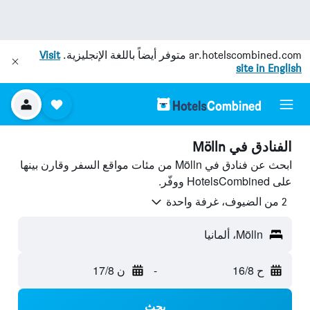
ar.hotelscombined.com
متوفر أيضاً باللغة الإنجليزية.
Visit
site in English
الفنادق في Mölln
ابحث عن فنادق في Mölln من مئات مواقع السفر وقارن بينها
على HotelsCombined ووفّر.
2 من الضيوف، غرفة واحدة
Mölln، ألمانيا
ح 16/8
-
ن 17/8
بحث