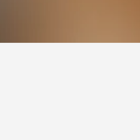
ر بناءً على التواريخ المختارة وتصنيف نجوم