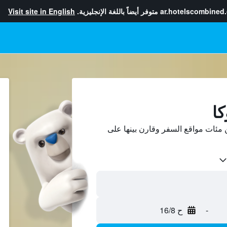
ar.hotelscombined
متوفر أيضاً باللغة الإنجليزية.
Visit site in English
كا
مئات مواقع السفر وقارن بينها على
-
ح 16/8