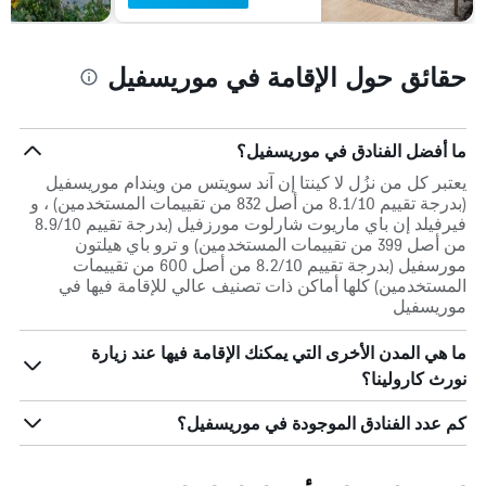
حقائق حول الإقامة في موريسفيل
ما أفضل الفنادق في موريسفيل؟
يعتبر كل من نزُل لا كينتا إن آند سويتس من ويندام موريسفيل
(بدرجة تقييم 8.1/10 من أصل 832 من تقييمات المستخدمين) ، و
فيرفيلد إن باي ماريوت شارلوت مورزفيل (بدرجة تقييم 8.9/10
من أصل 399 من تقييمات المستخدمين) و ترو باي هيلتون
مورسفيل (بدرجة تقييم 8.2/10 من أصل 600 من تقييمات
المستخدمين) كلها أماكن ذات تصنيف عالي للإقامة فيها في
موريسفيل
ما هي المدن الأخرى التي يمكنك الإقامة فيها عند زيارة
نورث كارولينا؟
كم عدد الفنادق الموجودة في موريسفيل؟