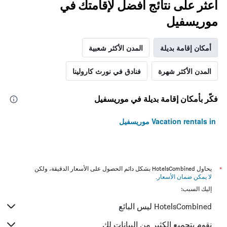
اعثر على نتائج أفضل لإقامتك في
موريسفيل
أمكان إقامة بديلة
المدن الأكثر شعبية
المدن الأكثر شهرة
فنادق في نورث كارولينا
فكّر بأمكان إقامة بديلة في موريسفيل
Vacation rentals in موريسفيل
*
يحاول HotelsCombined بشكل دائم الحصول على الأسعار الدقيقة، ولكن
لا يمكن ضمان الأسعار
.
إليك السبب:
HotelsCombined ليس البائع
نقوم بتجميع الكثير من البيانات لك