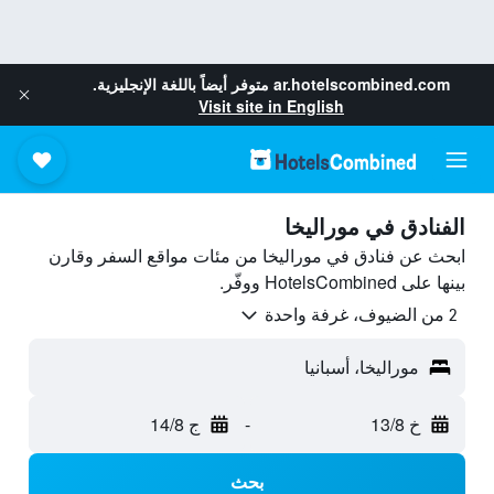
ar.hotelscombined.com
متوفر أيضاً باللغة الإنجليزية.
Visit site in English
الفنادق في موراليخا
ابحث عن فنادق في موراليخا من مئات مواقع السفر وقارن
بينها على HotelsCombined ووفّر.
2 من الضيوف، غرفة واحدة
موراليخا، أسبانيا
خ 13/8
-
ج 14/8
بحث