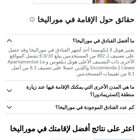
حقائق حول الإقامة في موراليخا
ما أفضل الفنادق في موراليخا؟
يعتبر هوتل لا إنكوميندا أحد أشهر الفنادق في موراليخا وقد حصل
على تصنيف لـ 802 من المستخدمين يبلغ 9.0/10.تشمل المواقع
الأخرى ذات التصنيف الأعلى هوتل ديلفوس و Apartamentos La
Encomienda 2 Llaves واللذين حصلا على تصنيف 8.3 من أصل
8.1 من تقييمات المستخدمين
ما هي المدن الأخرى التي يمكنك الإقامة فيها عند زيارة
منطقة إكستريمادورا؟
كم عدد الفنادق الموجودة في موراليخا؟
اعثر على نتائج أفضل لإقامتك في موراليخا