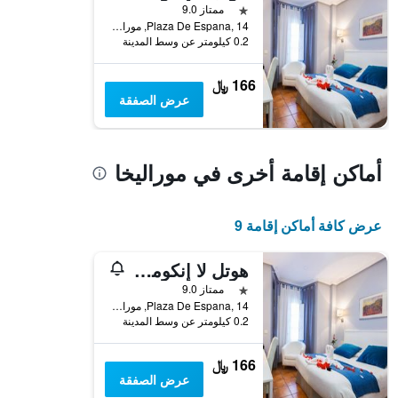
نجمة واحدة
ممتاز 9.0
Plaza De Espana, 14, موراليخا, مقاطعة قصرش, أسبانيا
0.2 كيلومتر عن وسط المدينة
166 ﷼
عرض الصفقة
أماكن إقامة أخرى في موراليخا
عرض كافة أماكن إقامة 9
هوتل لا إنكوميندا
نجمة واحدة
ممتاز 9.0
Plaza De Espana, 14, موراليخا, مقاطعة قصرش, أسبانيا
0.2 كيلومتر عن وسط المدينة
166 ﷼
عرض الصفقة