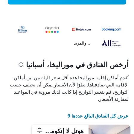
...والمزيد
أرخص الفنادق في موراليخا، أسبانيا
تُقدم أماكن إقامة موراليخا هذه أقل سعر لليلة من بين أماكن
الإقامة التي صادفناها. نظرًا لأن الأسعار يمكن أن تختلف حسب
التواريخ، قم بتغيير التواريخ إذا كانت لديك مرونة في المواعيد
لمقارنة الأسعار.
عرض كل الفنادق البالغ عددها 9
هوتل لا إنكوميندا