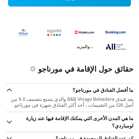
...والمزيد
حقائق حول الإقامة في مورناجو
ما أفضل الفنادق في مورناجو؟
يعد فندق B&B Vinago Belvedere والذي يتمتع بتصنيف 9.0 من
أصل 128 من التقييمات ، أحد أكثر الفنادق شهرة في مورناجو.
ما هي المدن الأخرى التي يمكنك الإقامة فيها عند زيارة
لومباردي؟
كم عدد الفنادق الموجودة في مورناجو؟