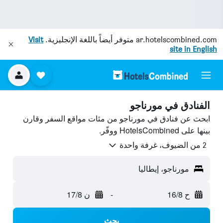
ar.hotelscombined.com
متوفر أيضاً باللغة الإنجليزية.
Visit
site in English
الفنادق في مورناجو
ابحث عن فنادق في مورناجو من مئات مواقع السفر وقارن
بينها على HotelsCombined ووفّر.
2 من الضيوف، غرفة واحدة
مورناجو، إيطاليا
ح 16/8
-
ن 17/8
بحث