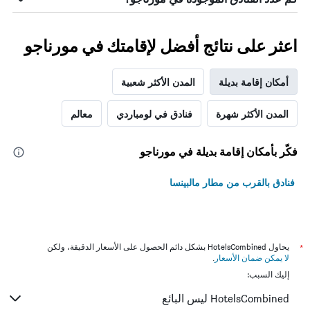
اعثر على نتائج أفضل لإقامتك في مورناجو
أمكان إقامة بديلة
المدن الأكثر شعبية
المدن الأكثر شهرة
فنادق في لومباردي
معالم
فكّر بأمكان إقامة بديلة في مورناجو
فنادق بالقرب من مطار مالبينسا
*
يحاول HotelsCombined بشكل دائم الحصول على الأسعار الدقيقة، ولكن
لا يمكن ضمان الأسعار
.
إليك السبب:
HotelsCombined ليس البائع