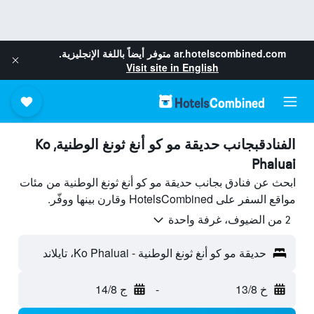
ar.hotelscombined.com
متوفر أيضاً باللغة الإنجليزية.
Visit site in English
الفنادقبجانب حديقة مو كو أنغ ثونغ الوطنية, Ko
Phaluai
ابحث عن فنادق بجانب حديقة مو كو أنغ ثونغ الوطنية من مئات
مواقع السفر على HotelsCombined وقارن بينها ووفّر.
2 من الضيوف، غرفة واحدة
حديقة مو كو أنغ ثونغ الوطنية - Ko Phaluai، تايلاند
خ 13/8
-
ج 14/8