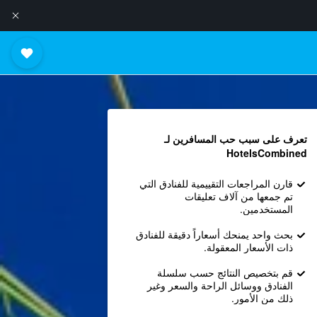
تعرف على سبب حب المسافرين لـ
HotelsCombined
قارن المراجعات التقييمية للفنادق التي
تم جمعها من آلاف تعليقات
المستخدمين.
بحث واحد يمنحك أسعاراً دقيقة للفنادق
ذات الأسعار المعقولة.
قم بتخصيص النتائج حسب سلسلة
الفنادق ووسائل الراحة والسعر وغير
ذلك من الأمور.