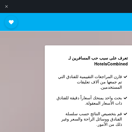
تعرف على سبب حب المسافرين لـ
HotelsCombined
قارن المراجعات التقييمية للفنادق التي
تم جمعها من آلاف تعليقات
المستخدمين.
بحث واحد يمنحك أسعاراً دقيقة للفنادق
ذات الأسعار المعقولة.
قم بتخصيص النتائج حسب سلسلة
الفنادق ووسائل الراحة والسعر وغير
ذلك من الأمور.