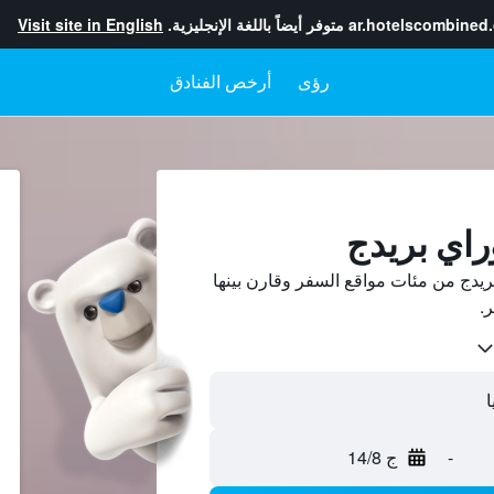
ar.hotelscombined
متوفر أيضاً باللغة الإنجليزية.
Visit site in English
رؤى
أرخص الفنادق
راي بريدج
يدج من مئات مواقع السفر وقارن بينها
-
ج 14/8