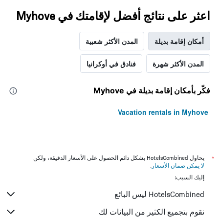
اعثر على نتائج أفضل لإقامتك في Myhove
أمكان إقامة بديلة
المدن الأكثر شعبية
المدن الأكثر شهرة
فنادق في أوكرانيا
فكّر بأمكان إقامة بديلة في Myhove
Vacation rentals in Myhove
*
يحاول HotelsCombined بشكل دائم الحصول على الأسعار الدقيقة، ولكن
لا يمكن ضمان الأسعار
.
إليك السبب:
HotelsCombined ليس البائع
نقوم بتجميع الكثير من البيانات لك