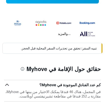
...والمزيد
تنبيه السفر: تحقق من تحذيرات السفر المحلية قبل الحجز.
حقائق حول الإقامة في Myhove
كم عدد الفنادق الموجودة في Myhove؟
في المجمل، هناك 46 فندقا يمكنك الاختيار من بينها في Myhove،
مقارنة بـ 252 فندقا في مقاطعة تشيرنيفتسي أوبلاست.