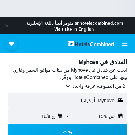
ar.hotelscombined.com
متوفر أيضاً باللغة الإنجليزية.
Visit site in English
الفنادق في Myhove
ابحث عن فنادق في Myhove من مئات مواقع السفر وقارن
بينها على HotelsCombined ووفّر.
2 من الضيوف، غرفة واحدة
Myhove، أوكرانيا
س 15/8
-
ح 16/8
بحث