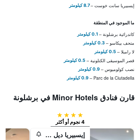
إيسبيريا سانت خوست
8.7 كيلومتر
ما الموجود في المنطقة
كاتدرائية برشلونة
0.1 كيلومتر
متحف بيكاسو
0.3 كيلومتر
لا رامبلا
0.5 كيلومتر
قصر الموسيقى الكتلونية
0.5 كيلومتر
نصب كولوميوس
0.9 كيلومتر
Parc de la Ciutadella
0.9 كيلومتر
قارن فنادق Minor Hotels في برشلونة
4 نجوم
4 نجوم أو أكثر
إيسبيريا ديل مار