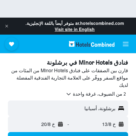
ar.hotelscombined.com
متوفر أيضاً باللغة الإنجليزية.
Visit site in English
فنادق Minor Hotels في برشلونة
قارن بين الصفقات على فنادق Minor Hotels من المئات من
مواقع السفر ووفّر على العلامة التجارية الفندقية المفضلة
لديك
2 من الضيوف، غرفة واحدة
برشلونة، أسبانيا
خ 13/8
-
خ 20/8