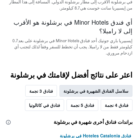
في برشلونة الأقرب إلى مطار برشلونة الدولي. المسافة إلى هذا المطار
من إيسبيريا سانت خوست هي 8.7 كيلومتر.
أي فندق Minor Hotels في برشلونة هو الأقرب
إلى لا رامبلا؟
إيسبيريا باري جوتيك أحد فنادق Minor Hotels في برشلونة على بعد 0.7
كيلومتر فقط من لا رامبلا. يجب أن تخطط للسفر وفقاً لذلك لتجنب أي
ازدحام مروري.
اعثر على نتائج أفضل لإقامتك في برشلونة
سلاسل الفنادق الشهيرة في برشلونة
فنادق 3 نجمة
فنادق 4 نجمة
فنادق 5 نجمة
فنادق في كاتالونيا
براندات فنادق أخرى شهيرة في برشلونة
فنادق Hoteles Catalonia في برشلونة