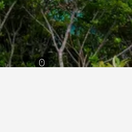
اياما
1,141
ناكيكاتسورا
97
ناكيكاتسورا
34
ي ناكيكاتسورا