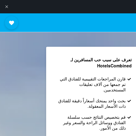
تعرف على سبب حب المسافرين لـ
HotelsCombined
قارن المراجعات التقييمية للفنادق التي
تم جمعها من آلاف تعليقات
المستخدمين.
بحث واحد يمنحك أسعاراً دقيقة للفنادق
ذات الأسعار المعقولة.
قم بتخصيص النتائج حسب سلسلة
الفنادق ووسائل الراحة والسعر وغير
ذلك من الأمور.