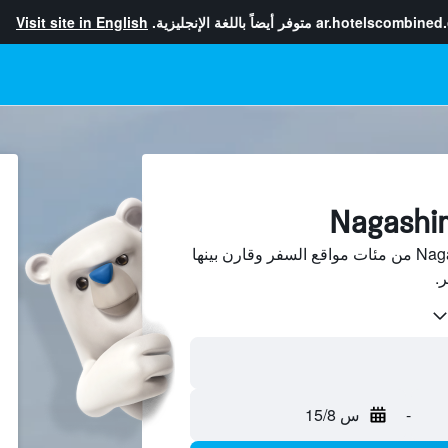
ar.hotelscombined
متوفر أيضاً باللغة الإنجليزية.
Visit site in English
ابحث عن فنادق في Nagashima من مئات مواقع السفر وقارن بينها
-
س 15/8