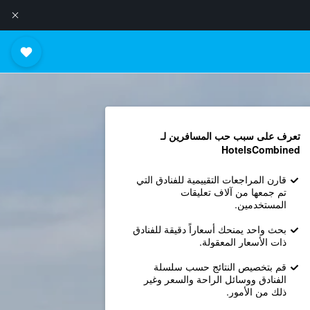
تعرف على سبب حب المسافرين لـ
HotelsCombined
قارن المراجعات التقييمية للفنادق التي
تم جمعها من آلاف تعليقات
المستخدمين.
بحث واحد يمنحك أسعاراً دقيقة للفنادق
ذات الأسعار المعقولة.
قم بتخصيص النتائج حسب سلسلة
الفنادق ووسائل الراحة والسعر وغير
ذلك من الأمور.