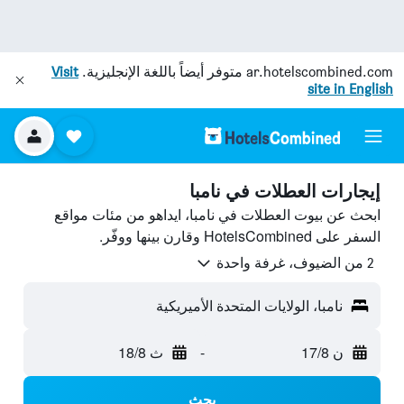
ar.hotelscombined.com
متوفر أيضاً باللغة الإنجليزية.
Visit
site in English
إيجارات العطلات في نامبا
ابحث عن بيوت العطلات في نامبا، ايداهو من مئات مواقع
السفر على HotelsCombined وقارن بينها ووفّر.
2 من الضيوف، غرفة واحدة
نامبا، الولايات المتحدة الأميريكية
ن 17/8
-
ث 18/8
بحث