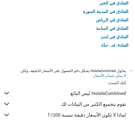
الفنادق في الخبر
الفنادق في المدينة المنورة
الفنادق في الرياض
الفنادق في المنامة
الفنادق في لندن
الفنادق في جدّة
الفنادق في القاهرة
*
يحاول HotelsCombined بشكل دائم الحصول على الأسعار الدقيقة، ولكن
لا يمكن ضمان الأسعار
.
إليك السبب:
HotelsCombined ليس البائع
نقوم بتجميع الكثير من البيانات لك
لماذا لا تكون الأسعار دقيقة بنسبة 100٪؟