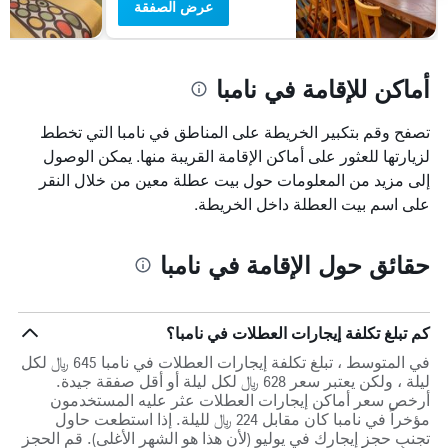
عرض الصفقة
أماكن للإقامة في نامبا
تصفح وقم بتكبير الخريطة على المناطق في نامبا التي تخطط
لزيارتها للعثور على أماكن الإقامة القريبة منها. يمكن الوصول
إلى مزيد من المعلومات حول بيت عطلة معين من خلال النقر
على اسم بيت العطلة داخل الخريطة.
حقائق حول الإقامة في نامبا
كم تبلغ تكلفة إيجارات العطلات في نامبا؟
في المتوسط ، تبلغ تكلفة إيجارات العطلات في نامبا 645 ﷼ لكل
ليلة ، ولكن يعتبر سعر 628 ﷼ لكل ليلة أو أقل صفقة جيدة.
أرخص سعر أماكن إيجارات العطلات عثر عليه المستخدمون
مؤخراً في نامبا كان مقابل 224 ﷼ لليلة. إذا استطعت حاول
تجنب حجز إيجارك في يوليو (لأن هذا هو الشهر الأغلى). قم الحجز