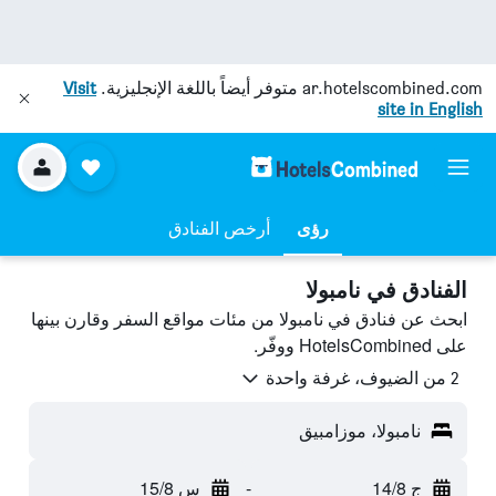
ar.hotelscombined.com
متوفر أيضاً باللغة الإنجليزية.
Visit
site in English
رؤى
أرخص الفنادق
الفنادق في نامبولا
ابحث عن فنادق في نامبولا من مئات مواقع السفر وقارن بينها
على HotelsCombined ووفّر.
2 من الضيوف، غرفة واحدة
نامبولا، موزامبيق
ج 14/8
-
س 15/8