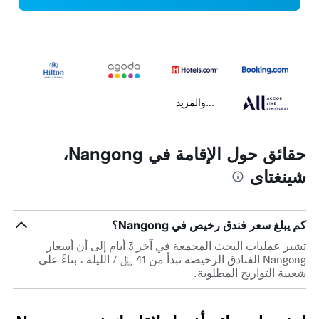
...والمزيد
حقائق حول الإقامة في Nangong،
شينغتاى
كم يبلغ سعر فندق رخيص في Nangong؟
تشير عمليات البحث المجمعة في آخر 3 أيام إلى أن أسعار
Nangong الفنادق الرخيصة تبدأ من 41 ﷼ / الليلة ، بناءً على
شعبية التواريخ المطلوبة.