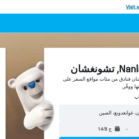
Visit 
Nanla، تشونغشان فنادق من مئات مواقع السفر على
-
ج 14/8