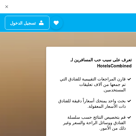
تسجيل الدخول
تعرف على سبب حب المسافرين لـ
HotelsCombined
قارن المراجعات التقييمية للفنادق التي
تم جمعها من آلاف تعليقات
المستخدمين.
بحث واحد يمنحك أسعاراً دقيقة للفنادق
ذات الأسعار المعقولة.
قم بتخصيص النتائج حسب سلسلة
الفنادق ووسائل الراحة والسعر وغير
ذلك من الأمور.