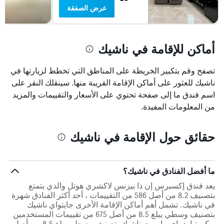
عرض الصفقة
أماكن للإقامة في ناشيك
تصفح وقم بتكبير الخريطة على المناطق التي تخطط لزيارتها في
ناشيك للعثور على أماكن الإقامة القريبة منها. سينقلك النقر على
اسم فندق ما إلى صفحة تحتوي على الأسعار والتقييمات والمزيد
من المعلومات المفيدة.
حقائق حول الإقامة في ناشيك
ما أفضل الفنادق في ناشيك؟
يعد فندق إكسبرس إن ذا بيزنس لاكشري هوتل والذي يتمتع
بتصنيف 8.2 من أصل 586 من التقييمات ، أحد أكثر الفنادق شهرة
في ناشيك. تشمل أهم أماكن الإقامة الأخرى جايتواي ناشيك
بتصنيف وسطي يبلغ 8.5 من أصل 675 من تقييمات المستخدمين
و كورتيارد باي ماريوت ناشيك بتصنيف وسطي يبلغ 8.5 من أصل