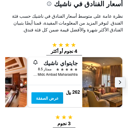
أسعار الفنادق في ناشيك
نظرة عامة على متوسط أسعار الفنادق في ناشيك حسب فئة
الفندق. لنوفر المزيد من المعلومات المفيدة، قمنا أيضًا بتبيان
الفنادق الأكثر شهرة والأفضل قيمة ضمن كل فئة فندق.
4 نجوم
4 نجوم أو أكثر
جايتواي ناشيك
5 نجوم
ممتاز 8.5
P 17 Midc Ambad Maharashtra, ناشيك, الهند
262 ﷼
عرض الصفقة
3 نجوم
3 نجوم