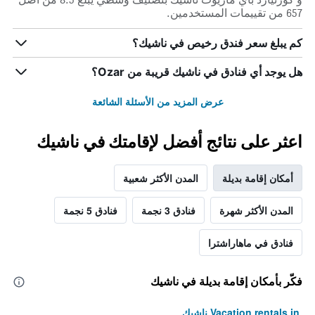
657 من تقييمات المستخدمين.
كم يبلغ سعر فندق رخيص في ناشيك؟
هل يوجد أي فنادق في ناشيك قريبة من Ozar؟
عرض المزيد من الأسئلة الشائعة
اعثر على نتائج أفضل لإقامتك في ناشيك
أمكان إقامة بديلة
المدن الأكثر شعبية
المدن الأكثر شهرة
فنادق 3 نجمة
فنادق 5 نجمة
فنادق في ماهاراشترا
فكّر بأمكان إقامة بديلة في ناشيك
Vacation rentals in ناشيك