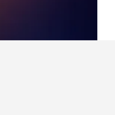
الصفحة الرئيسية
اليونان
143,951
بيلوبونيز
أماكن إقامة أخرى 
عرض كافة أماكن إقامة 18
أرجو